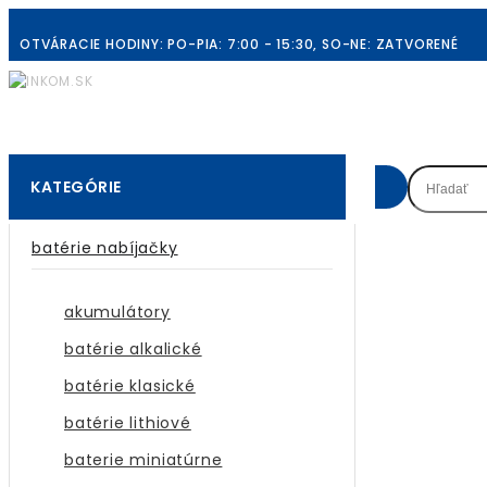
OTVÁRACIE HODINY: PO-PIA: 7:00 - 15:30, SO-NE: ZATVORENÉ
KATEGÓRIE
batérie nabíjačky
akumulátory
batérie alkalické
batérie klasické
batérie lithiové
baterie miniatúrne