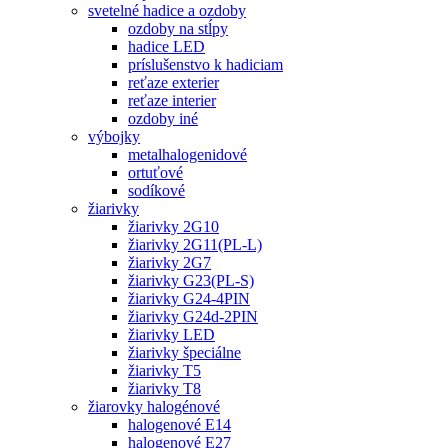
svetelné hadice a ozdoby
ozdoby na stĺpy
hadice LED
príslušenstvo k hadiciam
reťaze exterier
reťaze interier
ozdoby iné
výbojky
metalhalogenidové
ortuťové
sodíkové
žiarivky
žiarivky 2G10
žiarivky 2G11(PL-L)
žiarivky 2G7
žiarivky G23(PL-S)
žiarivky G24-4PIN
žiarivky G24d-2PIN
žiarivky LED
žiarivky špeciálne
žiarivky T5
žiarivky T8
žiarovky halogénové
halogenové E14
halogenové E27