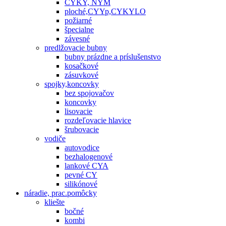
CYKY, NYM
ploché,CYYp,CYKYLO
požiarné
špecialne
závesné
predlžovacie bubny
bubny prázdne a príslušenstvo
kosačkové
zásuvkové
spojky,koncovky
bez spojovačov
koncovky
lisovacie
rozdeľovacie hlavice
šrubovacie
vodiče
autovodice
bezhalogenové
lankové CYA
pevné CY
silikónové
náradie, prac.pomôcky
kliešte
bočné
kombi