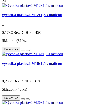
24
vývodka plastová M12x1,5 s maticou
..
0,178€
Bez DPH: 0,145€
Skladom
(82 ks)
Do košíka
vývodka plastová M16x1,5 s maticou
..
0,205€
Bez DPH: 0,167€
Skladom
(43 ks)
Do košíka