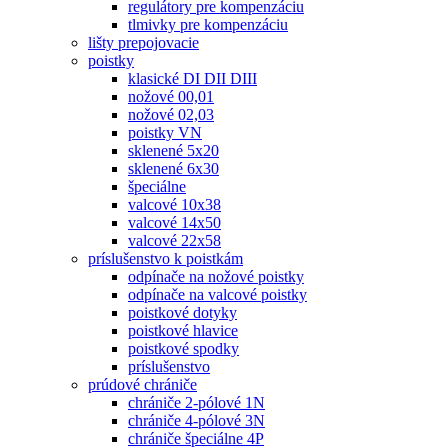
regulátory pre kompenzáciu
tlmivky pre kompenzáciu
lišty prepojovacie
poistky
klasické DI DII DIII
nožové 00,01
nožové 02,03
poistky VN
sklenené 5x20
sklenené 6x30
špeciálne
valcové 10x38
valcové 14x50
valcové 22x58
príslušenstvo k poistkám
odpínače na nožové poistky
odpínače na valcové poistky
poistkové dotyky
poistkové hlavice
poistkové spodky
príslušenstvo
prúdové chrániče
chrániče 2-pólové 1N
chrániče 4-pólové 3N
chrániče špeciálne 4P