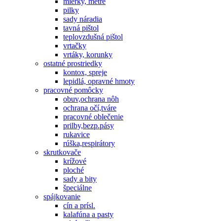
mierky, metre
pilky
sady náradia
tavná pištol
teplovzdušná pištol
vrtačky
vrtáky, korunky
ostatné prostriedky
kontox, spreje
lepidlá, opravné hmoty
pracovné pomôcky
obuv,ochrana nôh
ochrana očí,tváre
pracovné oblečenie
prilby,bezp.pásy
rukavice
rúška,respirátory
skrutkovače
krížové
ploché
sady a bity
špeciálne
spájkovanie
cín a prísl.
kalafúna a pasty