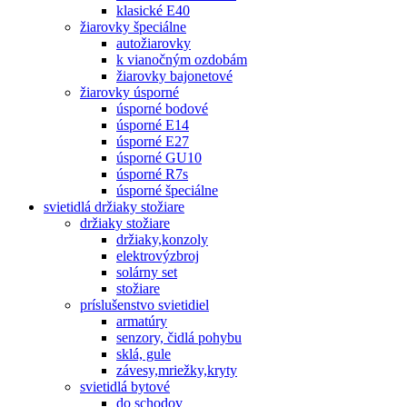
klasické E40
žiarovky špeciálne
autožiarovky
k vianočným ozdobám
žiarovky bajonetové
žiarovky úsporné
úsporné bodové
úsporné E14
úsporné E27
úsporné GU10
úsporné R7s
úsporné špeciálne
svietidlá držiaky stožiare
držiaky stožiare
držiaky,konzoly
elektrovýzbroj
solárny set
stožiare
príslušenstvo svietidiel
armatúry
senzory, čidlá pohybu
sklá, gule
závesy,mriežky,kryty
svietidlá bytové
do schodov