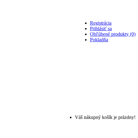
Registrácia
Prihlásiť sa
Obľúbené produkty (0)
Pokladňa
Váš nákupný košík je prázdny!