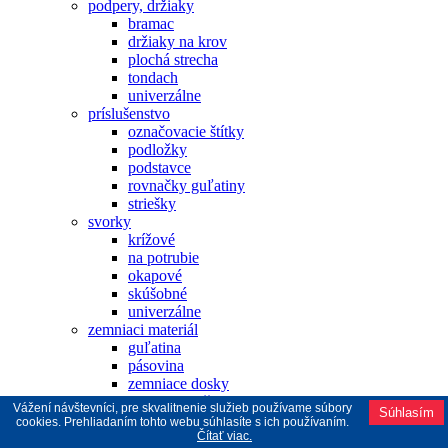
podpery, držiaky
bramac
držiaky na krov
plochá strecha
tondach
univerzálne
príslušenstvo
označovacie štítky
podložky
podstavce
rovnačky guľatiny
striešky
svorky
krížové
na potrubie
okapové
skúšobné
univerzálne
zemniaci materiál
guľatina
pásovina
zemniace dosky
zemniace tyče
Vážení návštevníci, pre skvalitnenie služieb používame súbory
Súhlasím
zvodový materiál
cookies. Prehliadaním tohto webu súhlasíte s ich používaním.
guľatina
Čítať viac.