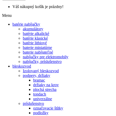
Váš nákupný košík je prázdny!
Menu
batérie nabíjačky
akumulátory
batérie alkalické
batérie klasické
batérie lithiové
baterie miniatúrne
baterie nabíjateľné
nabíjačky pre elektromobily
nabíjačky, príslušenstvo
bleskozvod
Izolovaný bleskozvod
podpery, držiaky
bramac
držiaky na krov
plochá strecha
tondach
univerzálne
príslušenstvo
označovacie štítky
podložky