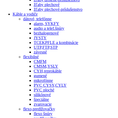
žľaby plechové
žľaby plechové-príslušenstvo
Káble a vodiče
dátové, telefónne
alarm, SYKFY
audio a telef.šnúry
bezhalogenové
JYSTY
TCEKPFLE a kombinácie
UTP,FTP,STP
závesné
flexibilné
CMFM
CMSM,YSLY
CYH,reprokáble
gumené
mikrofónne
PVC CYSY,CYLY
PVC ploché
silikónové
špeciálne
zvarovacie
flexo,predlžovačky
flexo šnúry