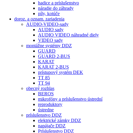
hadice a príslušenstvo
náradie do záhrady
píly, kotúče
doroz. a oznam. zariadenia
AUDIO-VIDEO-sady
AUDIO sady
AUDIO VIDEO náhradné diely
VIDEO sady
montážne systémy DDZ
GUARD
GUARD 2-BUS
KARAT
KARAT 2-BUS
prístupový systém DEK
TT 85
TT 94
obecný rozhlas
BEROS
mikrofóny a príslušenstvo ústrední
reproduktory
ústredne
príslušenstvo DDZ
elektrické zámky DDZ
napájače DDZ
Príslušenstvo DDZ