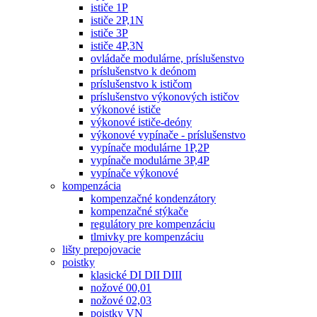
ističe 1P
ističe 2P,1N
ističe 3P
ističe 4P,3N
ovládače modulárne, príslušenstvo
príslušenstvo k deónom
príslušenstvo k ističom
príslušenstvo výkonových ističov
výkonové ističe
výkonové ističe-deóny
výkonové vypínače - príslušenstvo
vypínače modulárne 1P,2P
vypínače modulárne 3P,4P
vypínače výkonové
kompenzácia
kompenzačné kondenzátory
kompenzačné stýkače
regulátory pre kompenzáciu
tlmivky pre kompenzáciu
lišty prepojovacie
poistky
klasické DI DII DIII
nožové 00,01
nožové 02,03
poistky VN