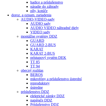
hadice a príslušenstvo
náradie do záhrady
píly, kotúče
doroz. a oznam. zariadenia
AUDIO-VIDEO-sady
AUDIO sady
AUDIO VIDEO náhradné diely
VIDEO sady
montážne systémy DDZ
GUARD
GUARD 2-BUS
KARAT
KARAT 2-BUS
prístupový systém DEK
TT 85
TT 94
obecný rozhlas
BEROS
mikrofóny a príslušenstvo ústrední
reproduktory
ústredne
príslušenstvo DDZ
elektrické zámky DDZ
napájače DDZ
Príslušenstvo DDZ