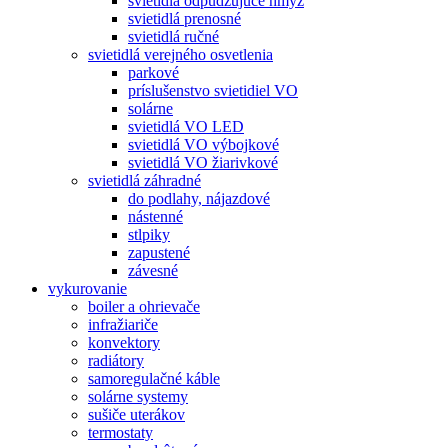
svietidlá odpudzujúce hmyz
svietidlá prenosné
svietidlá ručné
svietidlá verejného osvetlenia
parkové
príslušenstvo svietidiel VO
solárne
svietidlá VO LED
svietidlá VO výbojkové
svietidlá VO žiarivkové
svietidlá záhradné
do podlahy, nájazdové
nástenné
stlpiky
zapustené
závesné
vykurovanie
boiler a ohrievače
infražiariče
konvektory
radiátory
samoregulačné káble
solárne systemy
sušiče uterákov
termostaty