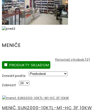
MENIČE
Porovnať výrobok (0)
PRODUKTY SKLADOM
Zoradiť podľa:
Zobraziť:
MENIČ SUN2000-10KTL-M1-HC 3F 10KW