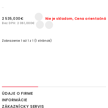
..
2 535,030€
Nie je skladom, Cena orientačná
Bez DPH: 2 061,000€
Zobrazenie 1 až 1 z 1 (1 stránok)
ÚDAJE O FIRME
INFORMÁCIE
ZÁKAZNÍCKY SERVIS