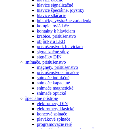
hlavice signalizačné
hlavice špeciálne, joystiky
hlavice stláčacie
húkačky, výstražne zariadenia
komplet ovládače
kontakty k hlaviciam
krabice, príslušenstvo
objímky a LED
príslušenstvo k hlaviciam
signalizačné stĺpy
signálky DIN
snímače, príslušenstvo
magnety, príslušenstvo
príslušenstvo snímačov
snímače indukčné
snímače kapacitné
snímače magnetické
snímače optické
špeciálne prístroje
elektromery DIN
elektromery klasické
koncové spínače
plavákové spínače
programovacie relé