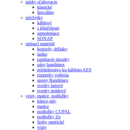
pásky sťahovacie
klasické
špeciálne
príchytky
káblové
s klinčekom
samolepiace
SONAP
upínací materiál
konzoly, držiaky
lanko
napínacie skrutky
pásy bandimex
príslušenstvo ku káblom AES
rozperky vedenia
spony Bandimex
svorky lanové
svorky prúdové
vruty, matice, podložky
klince,nity
matice
podložky CUPAL
podložky Zn
šruby metrické
vruty