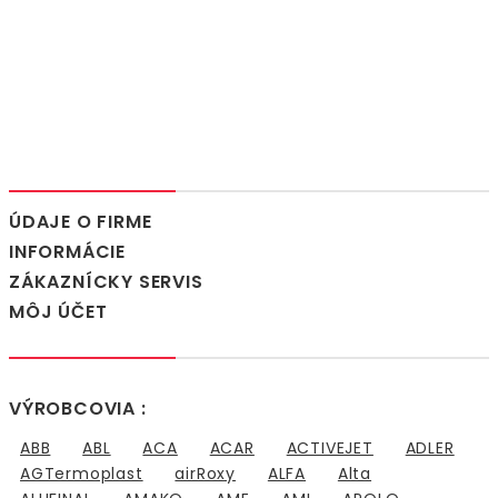
ÚDAJE O FIRME
INFORMÁCIE
ZÁKAZNÍCKY SERVIS
MÔJ ÚČET
VÝROBCOVIA :
ABB
ABL
ACA
ACAR
ACTIVEJET
ADLER
AGTermoplast
airRoxy
ALFA
Alta