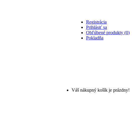
Registrácia
Prihlásiť sa
Obľúbené produkty (0)
Pokladňa
Váš nákupný košík je prázdny!