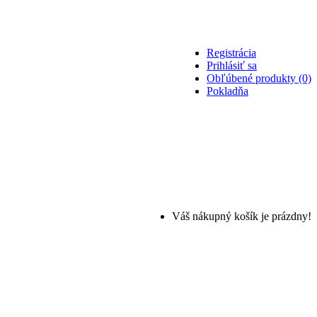
Registrácia
Prihlásiť sa
Obľúbené produkty (0)
Pokladňa
Váš nákupný košík je prázdny!