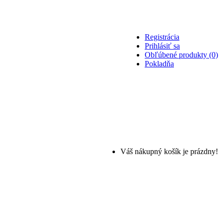
Registrácia
Prihlásiť sa
Obľúbené produkty (0)
Pokladňa
Váš nákupný košík je prázdny!