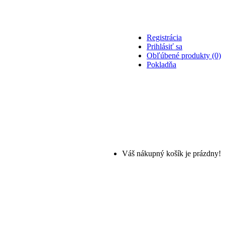
Registrácia
Prihlásiť sa
Obľúbené produkty (0)
Pokladňa
Váš nákupný košík je prázdny!