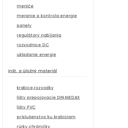
meniče
meranie a kontrola energie
panely
regulátory nabíjania
rozvodnice DC
ukladanie energie
inšt. a úložný materiál
krabice,rozvodky
lišty prepojovacie DIN,NIEDAX
lišty PVC
príslušenstvo ku krabiciam
rúrky,chráničky