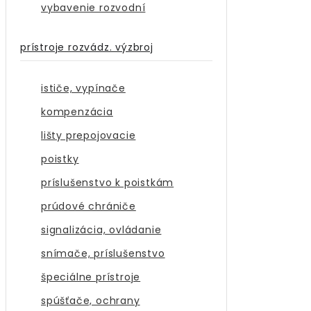
vybavenie rozvodní
prístroje rozvádz. výzbroj
ističe, vypínače
kompenzácia
lišty prepojovacie
poistky
príslušenstvo k poistkám
prúdové chrániče
signalizácia, ovládanie
snímače, príslušenstvo
špeciálne prístroje
spúšťače, ochrany