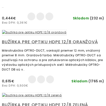
..
0,444€
Skladom
(232 m)
Bez DPH: 0,361€
BUŽÍRKA PRE OPTIKU HDPE 12/8 ORANŽOVÁ
Mikrotrubička OPTRO-DUCT, vonkajší priemer 12 mm, vnútorný
priemer 8 mm. Oranžová farba. Mikrotrubičky OPTRO-DUCT sa
používajú na ochranu a pre zafukovanie optických káblov, pre
výstavbu optických prístupových sietí. Miktrotrubičky OPTRO-
DUCT DB sú v..
0,615€
Skladom
(1765 m)
Bez DPH: 0,500€
BUŽÍRKA PRE OPTIKU HDPE 12/8 ZELENÁ