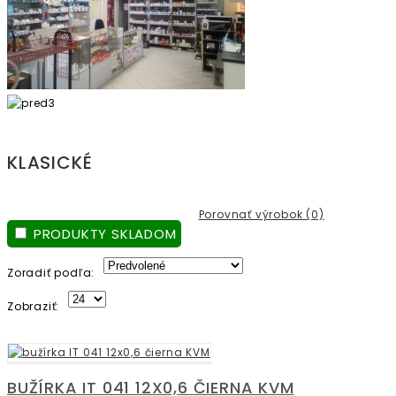
KLASICKÉ
Porovnať výrobok (0)
PRODUKTY SKLADOM
Zoradiť podľa:
Zobraziť:
BUŽÍRKA IT 041 12X0,6 ČIERNA KVM