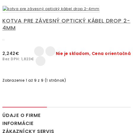
KOTVA PRE ZÁVESNÝ OPTICKÝ KÁBEL DROP 2-
4MM
..
2,242€
Nie je skladom, Cena orientačná
Bez DPH: 1,823€
Zobrazenie 1 až 9 z 9 (1 stránok)
ÚDAJE O FIRME
INFORMÁCIE
ZÁKAZNÍCKY SERVIS