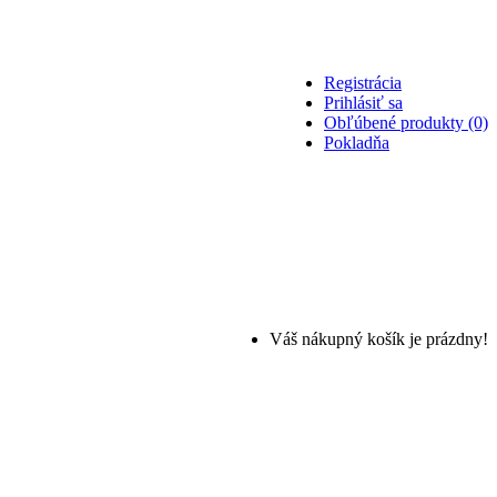
Registrácia
Prihlásiť sa
Obľúbené produkty (0)
Pokladňa
Váš nákupný košík je prázdny!